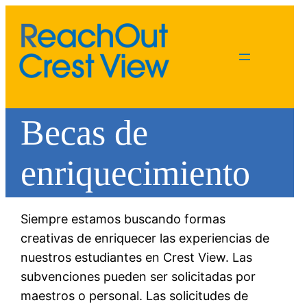
Becas de
enriquecimiento
Siempre estamos buscando formas
creativas de enriquecer las experiencias de
Cheryl Retzlaff
nuestros estudiantes en Crest View. Las
grants@rocv.org
subvenciones pueden ser solicitadas por
maestros o personal. Las solicitudes de