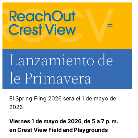
Lanzamiento de
le Primavera
El Spring Fling 2026 será el 1 de mayo de
2026
Jordan Kaar
springfling@rocv.org
Viernes 1 de mayo de 2026, de 5 a 7 p. m.
en Crest View Field and Playgrounds