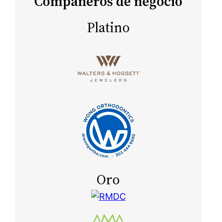
Compañeros de negocio
Platino
Oro