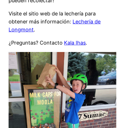
pueden recolectar!
Visite el sitio web de la lechería para
obtener más información:
Lechería de
Longmont
.
¿Preguntas? Contacto
Kala Ihas
.