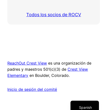
Todos los socios de ROCV
ReachOut Crest View
es una organización de
padres y maestros 501(c)(3) de
Crest View
Elementary
en Boulder, Colorado.
Inicio de sesión del comité
English
Spanish